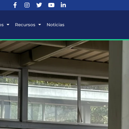
os
Recursos
Noticias