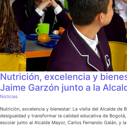
Nutrición, excelencia y bien
Jaime Garzón junto a la Alca
Noticias
Nutrición, excelencia y bienestar: La visita del Alcalde d
desigualdad y transformar la calidad educativa de Bogotá
escolar junto al Alcalde Mayor, Carlos Fernando Galán, y l