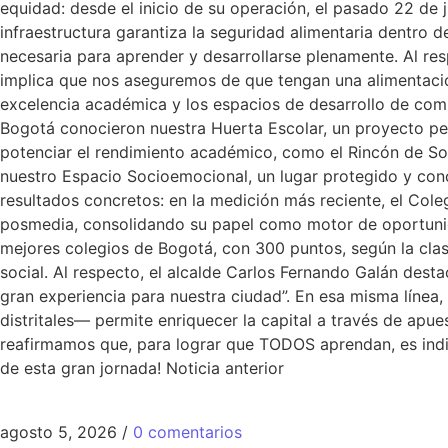
equidad: desde el inicio de su operación, el pasado 22 de
infraestructura garantiza la seguridad alimentaria dentro d
necesaria para aprender y desarrollarse plenamente. Al res
implica que nos aseguremos de que tengan una alimentación
excelencia académica y los espacios de desarrollo de comp
Bogotá conocieron nuestra Huerta Escolar, un proyecto pe
potenciar el rendimiento académico, como el Rincón de Sofí
nuestro Espacio Socioemocional, un lugar protegido y conc
resultados concretos: en la medición más reciente, el Col
posmedia, consolidando su papel como motor de oportunida
mejores colegios de Bogotá, con 300 puntos, según la clasi
social. Al respecto, el alcalde Carlos Fernando Galán des
gran experiencia para nuestra ciudad”. En esa misma línea,
distritales— permite enriquecer la capital a través de ap
reafirmamos que, para lograr que TODOS aprendan, es indi
de esta gran jornada! Noticia anterior
agosto 5, 2026
/
0 comentarios