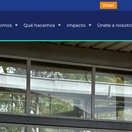
Donar
somos
Qué hacemos
Impacto
Únete a nosotr