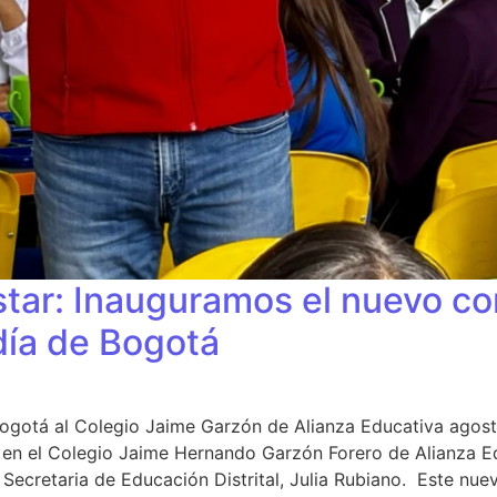
estar: Inauguramos el nuevo c
ldía de Bogotá
e Bogotá al Colegio Jaime Garzón de Alianza Educativa agos
, en el Colegio Jaime Hernando Garzón Forero de Alianza 
a Secretaria de Educación Distrital, Julia Rubiano. Este n