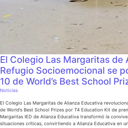
El Colegio Las Margaritas de 
Refugio Socioemocional se po
10 de World’s Best School Pr
Noticias
El Colegio Las Margaritas de Alianza Educativa revolucion
de World’s Best School Prizes por T4 Education Kit de pre
Margaritas IED de Alianza Educativa transformó la conviven
situaciones críticas, convirtiendo a Alianza Educativa en