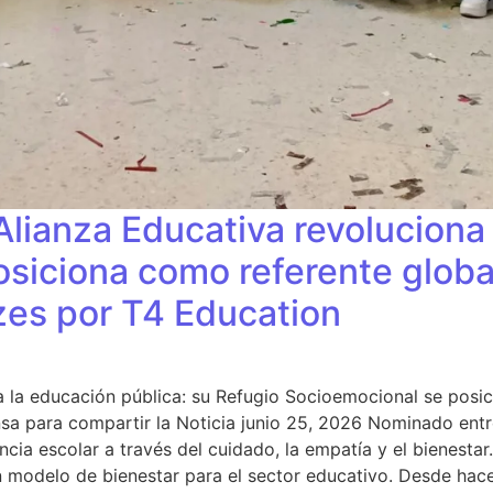
Alianza Educativa revoluciona
siciona como referente global
izes por T4 Education
a la educación pública: su Refugio Socioemocional se posic
nsa para compartir la Noticia junio 25, 2026 Nominado entr
cia escolar a través del cuidado, la empatía y el bienesta
 un modelo de bienestar para el sector educativo. Desde h