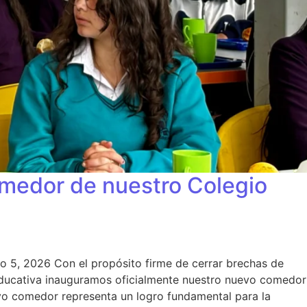
omedor de nuestro Colegio
to 5, 2026 Con el propósito firme de cerrar brechas de
Educativa inauguramos oficialmente nuestro nuevo comedor
uevo comedor representa un logro fundamental para la