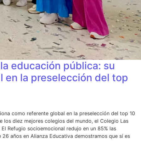
 la educación pública: su
 en la preselección del top
iona como referente global en la preselección del top 10
e los diez mejores colegios del mundo, el Colegio Las
r. El Refugio socioemocional redujo en un 85% las
ace 26 años en Alianza Educativa demostramos que sí es