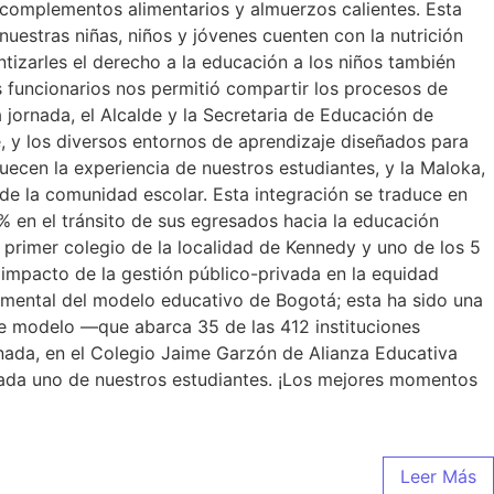
e complementos alimentarios y almuerzos calientes. Esta
nuestras niñas, niños y jóvenes cuenten con la nutrición
tizarles el derecho a la educación a los niños también
s funcionarios nos permitió compartir los procesos de
jornada, el Alcalde y la Secretaria de Educación de
, y los diversos entornos de aprendizaje diseñados para
ecen la experiencia de nuestros estudiantes, y la Maloka,
e la comunidad escolar. Esta integración se traduce en
% en el tránsito de sus egresados hacia la educación
rimer colegio de la localidad de Kennedy y uno de los 5
 impacto de la gestión público-privada en la equidad
damental del modelo educativo de Bogotá; esta ha sido una
ste modelo —que abarca 35 de las 412 instituciones
rnada, en el Colegio Jaime Garzón de Alianza Educativa
cada uno de nuestros estudiantes. ¡Los mejores momentos
Leer Más