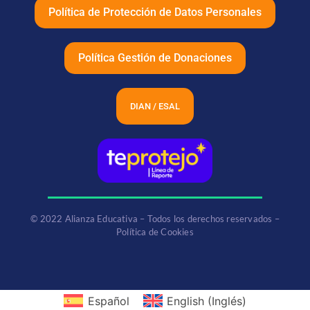
Política de Protección de Datos Personales
Política Gestión de Donaciones
DIAN / ESAL
© 2022 Alianza Educativa – Todos los derechos reservados –
Política de Cookies
Español
English
(
Inglés
)