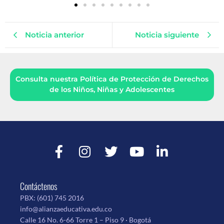
Noticia anterior
Noticia siguiente
Consulta nuestra Política de Protección de Derechos
de los Niños, Niñas y Adolescentes
Contáctenos
PBX:
(601) 745 2016
info@alianzaeducativa.edu.co
Calle 16 No. 6-66 Torre 1 – Piso 9 · Bogotá