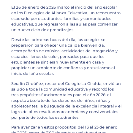
El 26 de enero de 2026 marcó el inicio del año escolar
en los 11 colegios de Alianza Educativa, un reencuentro
esperado por estudiantes, familias y comunidades
educativas, que regresaron a las aulas para comenzar
un nuevo ciclo de aprendizajes.
Desde las primeras horas del día, los colegios se
prepararon para ofrecer una cálida bienvenida,
acompañada de música, actividades de integración y
espacios llenos de color, pensados para que los
estudiantes se sintieran nuevamente en casa y
propiciar un ambiente de confianza y entusiasmo al
inicio del año escolar.
Serafín Ordóñez, rector del Colegio La Giralda, envió un
saludo a toda la comunidad educativa y recordó los
tres propósitos fundamentales para el año 2026: el
respeto absoluto de los derechos de niños, niñas y
adolescentes, la búsqueda de la excelencia integral y el
logro de altos resultados académicos y convivenciales
por parte de todos los estudiantes.
Para avanzar en estos propósitos, del 13 al 23 de enero
de 2026, cerca de 700 docentes y colaboradores