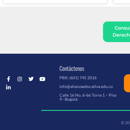
Consul
Derecho
Contáctenos
PBX:
(601) 745 2016
info@alianzaeducativa.edu.co
Calle 16 No. 6-66 Torre 1 – Piso
9 · Bogotá
© 20