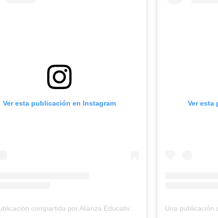
Ver esta publicación en Instagram
Ver esta
Una publicación compartida por Alianza Educativa | ¡Que TODOS los estudiantes aprendan! (@alianzaeducativa)