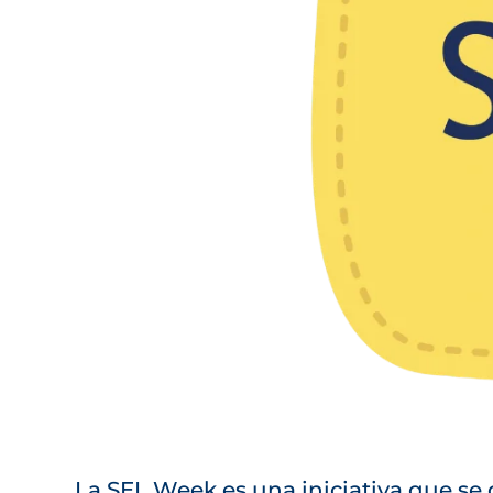
La SEL Week es una iniciativa que se