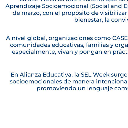
Aprendizaje Socioemocional (Social and E
de marzo, con el propósito de visibiliza
bienestar, la convi
A nivel global, organizaciones como CA
comunidades educativas, familias y orga
especialmente, vivan y pongan en práct
En Alianza Educativa, la SEL Week surg
socioemocionales de manera intencionada
promoviendo un lenguaje común 