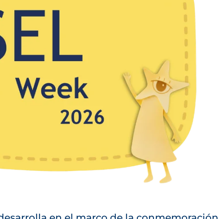
 desarrolla en el marco de la conmemoración