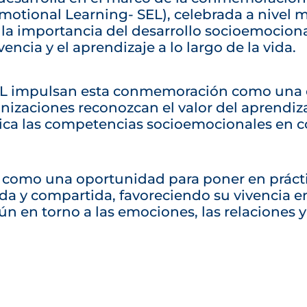
motional Learning- SEL), celebrada a nivel 
r la importancia del desarrollo socioemociona
vencia y el aprendizaje a lo largo de la vida.
SEL impulsan esta conmemoración como una
nizaciones reconozcan el valor del aprendiz
ica las competencias socioemocionales en c
e como una oportunidad para poner en práct
 y compartida, favoreciendo su vivencia en 
en torno a las emociones, las relaciones y