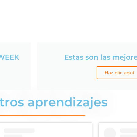
L WEEK
Estas son las mejor
Haz clic aquí
tros aprendizajes