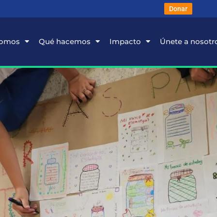
Donar
somos
Qué hacemos
Impacto
Únete a nosotr