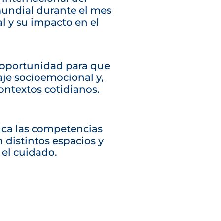
mundial durante el mes
l y su impacto en el
 oportunidad para que
aje socioemocional y,
ontextos cotidianos.
ica las competencias
distintos espacios y
 el cuidado.