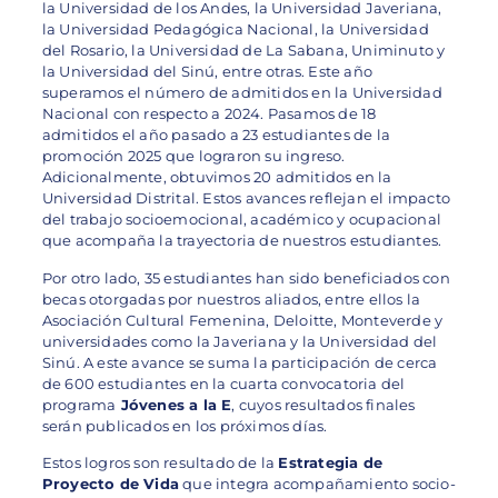
la Universidad de los Andes, la Universidad Javeriana,
la Universidad Pedagógica Nacional, la Universidad
del Rosario, la Universidad de La Sabana, Uniminuto y
la Universidad del Sinú, entre otras. Este año
superamos el número de admitidos en la Universidad
Nacional con respecto a 2024. Pasamos de 18
admitidos el año pasado a 23 estudiantes de la
promoción 2025 que lograron su ingreso.
Adicionalmente, obtuvimos 20 admitidos en la
Universidad Distrital. Estos avances reflejan el impacto
del trabajo socioemocional, académico y ocupacional
que acompaña la trayectoria de nuestros estudiantes.
Por otro lado, 35 estudiantes han sido beneficiados con
becas otorgadas por nuestros aliados, entre ellos la
Asociación Cultural Femenina, Deloitte, Monteverde y
universidades como la Javeriana y la Universidad del
Sinú. A este avance se suma la participación de cerca
de 600 estudiantes en la cuarta convocatoria del
programa
Jóvenes a la E
, cuyos resultados finales
serán publicados en los próximos días.
Estos logros son resultado de la
Estrategia de
Proyecto de Vida
que integra acompañamiento socio-