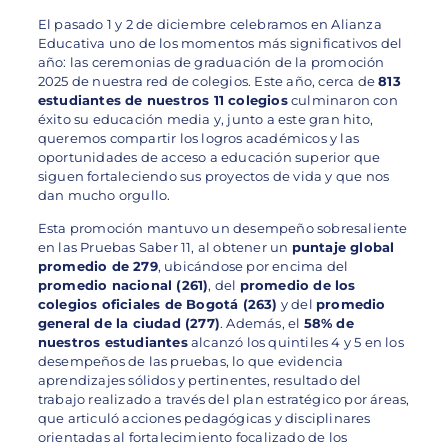
El pasado 1 y 2 de diciembre celebramos en Alianza
Educativa uno de los momentos más significativos del
año: las ceremonias de graduación de la promoción
2025 de nuestra red de colegios. Este año, cerca de
813
estudiantes de nuestros 11 colegios
culminaron con
éxito su educación media y, junto a este gran hito,
queremos compartir los logros académicos y las
oportunidades de acceso a educación superior que
siguen fortaleciendo sus proyectos de vida y que nos
dan mucho orgullo.
Esta promoción mantuvo un desempeño sobresaliente
en las Pruebas Saber 11, al obtener un
puntaje global
promedio de 279
, ubicándose por encima del
promedio nacional (261)
, del
promedio de los
colegios oficiales de Bogotá (263)
y del
promedio
general de la ciudad (277)
. Además, el
58% de
nuestros estudiantes
alcanzó los quintiles 4 y 5 en los
desempeños de las pruebas, lo que evidencia
aprendizajes sólidos y pertinentes, resultado del
trabajo realizado a través del plan estratégico por áreas,
que articuló acciones pedagógicas y disciplinares
orientadas al fortalecimiento focalizado de los