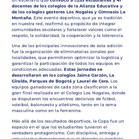
un escenario que
convocó a 1.253 estudiantes y 41
docentes de los colegios de la Alianza Educativa y
de los colegios gestores Los Nogales y Gimnasio La
Montaña.
Este evento deportivo, que ya es tradición
en nuestra red, reafirmó su propósito de integrar
comunidades escolares y fortalecer valores como el
respeto, la solidaridad, la cooperación y la tolerancia.
Una de las principales innovaciones de esta edición
fue la organización de eliminatorias zonales por
localidades, que permitieron optimizar la logística y
garantizar la participación de todos los equipos en
condiciones adecuadas.
Estas jornadas se
desarrollaron en los colegios Jaime Garzón, La
Giralda, Parques de Bogotá y Laurel de Cera.
Los
equipos ganadores de cada zona clasificaron a la
gran final realizada en el Colegio Los Nogales, donde
se disputaron los encuentros decisivos de fútbol,
voleibol, baloncesto y atletismo, tanto en la rama
masculina como en la femenina.
Más allá de los resultados deportivos, la Copa fue un
espacio en el que los estudiantes tuvieron el
verdadero protagonismo. Con disciplina, entrega y
entusiasmo demostraron que el deporte es también