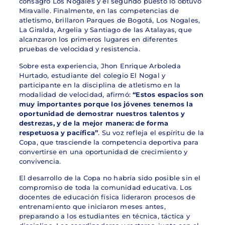
consagró Los Nogales y el segundo puesto lo obtuvo
Miravalle. Finalmente, en las competencias de
atletismo, brillaron Parques de Bogotá, Los Nogales,
La Giralda, Argelia y Santiago de las Atalayas, que
alcanzaron los primeros lugares en diferentes
pruebas de velocidad y resistencia.
Sobre esta experiencia, Jhon Enrique Arboleda
Hurtado, estudiante del colegio El Nogal y
participante en la disciplina de atletismo en la
modalidad de velocidad, afirmó:
“Estos espacios son
muy importantes porque los jóvenes tenemos la
oportunidad de demostrar nuestros talentos y
destrezas, y de la mejor manera: de forma
respetuosa y pacífica”
. Su voz refleja el espíritu de la
Copa, que trasciende la competencia deportiva para
convertirse en una oportunidad de crecimiento y
convivencia.
El desarrollo de la Copa no habría sido posible sin el
compromiso de toda la comunidad educativa. Los
docentes de educación física lideraron procesos de
entrenamiento que iniciaron meses antes,
preparando a los estudiantes en técnica, táctica y