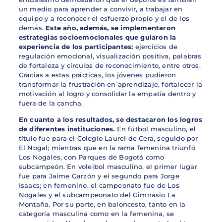
un medio para aprender a convivir, a trabajar en
equipo y a reconocer el esfuerzo propio y el de los
demás.
Este año, además, se implementaron
estrategias socioemocionales que guiaron la
experiencia de los participantes:
ejercicios de
regulación emocional, visualización positiva, palabras
de fortaleza y círculos de reconocimiento, entre otros.
Gracias a estas prácticas, los jóvenes pudieron
transformar la frustración en aprendizaje, fortalecer la
motivación al logro y consolidar la empatía dentro y
fuera de la cancha.
En cuanto a los resultados, se destacaron los logros
de diferentes instituciones.
En fútbol masculino, el
título fue para el Colegio Laurel de Cera, seguido por
El Nogal; mientras que en la rama femenina triunfó
Los Nogales, con Parques de Bogotá como
subcampeón. En voleibol masculino, el primer lugar
fue para Jaime Garzón y el segundo para Jorge
Isaacs; en femenino, el campeonato fue de Los
Nogales y el subcampeonato del Gimnasio La
Montaña. Por su parte, en baloncesto, tanto en la
categoría masculina como en la femenina, se