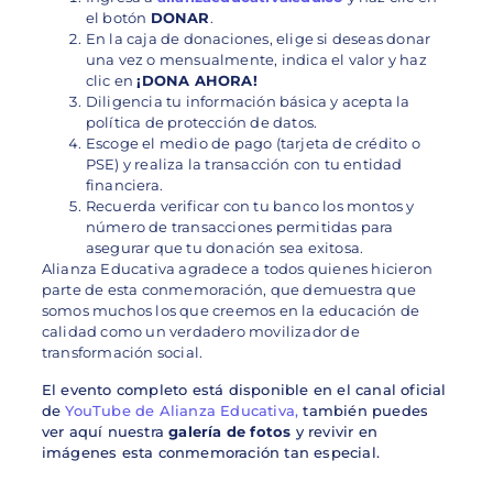
el botón
DONAR
.
En la caja de donaciones, elige si deseas donar
una vez o mensualmente, indica el valor y haz
clic en
¡DONA AHORA!
Diligencia tu información básica y acepta la
política de protección de datos.
Escoge el medio de pago (tarjeta de crédito o
PSE) y realiza la transacción con tu entidad
financiera.
Recuerda verificar con tu banco los montos y
número de transacciones permitidas para
asegurar que tu donación sea exitosa.
Alianza Educativa agradece a todos quienes hicieron
parte de esta conmemoración, que demuestra que
somos muchos los que creemos en la educación de
calidad como un verdadero movilizador de
transformación social.
El evento completo está disponible en el canal oficial
de
YouTube de Alianza Educativa,
también puedes
ver aquí nuestra
galería de fotos
y revivir en
imágenes esta conmemoración tan especial.