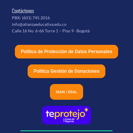
Contáctenos
PBX:
(601) 745 2016
info@alianzaeducativa.edu.co
Calle 16 No. 6-66 Torre 1 – Piso 9 · Bogotá
Política de Protección de Datos Personales
Política Gestión de Donaciones
DIAN / ESAL