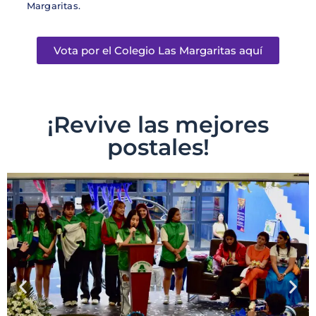
Margaritas.
Vota por el Colegio Las Margaritas aquí
¡Revive las mejores
postales!