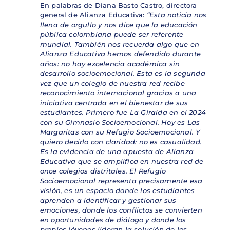
En palabras de Diana Basto Castro, directora
general de Alianza Educativa:
“Esta noticia nos
llena de orgullo y nos dice que la educación
pública colombiana puede ser referente
mundial. También nos recuerda algo que en
Alianza Educativa hemos defendido durante
años: no hay excelencia académica sin
desarrollo socioemocional. Esta es la segunda
vez que un colegio de nuestra red recibe
reconocimiento internacional gracias a una
iniciativa centrada en el bienestar de sus
estudiantes. Primero fue La Giralda en el 2024
con su Gimnasio Socioemocional. Hoy es Las
Margaritas con su Refugio Socioemocional. Y
quiero decirlo con claridad: no es casualidad.
Es la evidencia de una apuesta de Alianza
Educativa que se amplifica en nuestra red de
once colegios distritales. El Refugio
Socioemocional representa precisamente esa
visión, es un espacio donde los estudiantes
aprenden a identificar y gestionar sus
emociones, donde los conflictos se convierten
en oportunidades de diálogo y donde los
propios jóvenes lideran la solución de los