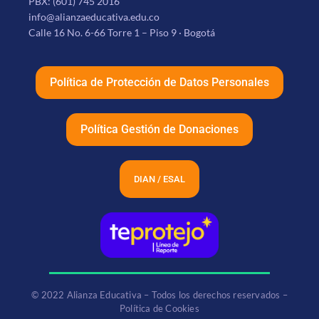
PBX:
(601) 745 2016
info@alianzaeducativa.edu.co
Calle 16 No. 6-66 Torre 1 – Piso 9 · Bogotá
Política de Protección de Datos Personales
Política Gestión de Donaciones
DIAN / ESAL
© 2022 Alianza Educativa – Todos los derechos reservados –
Política de Cookies