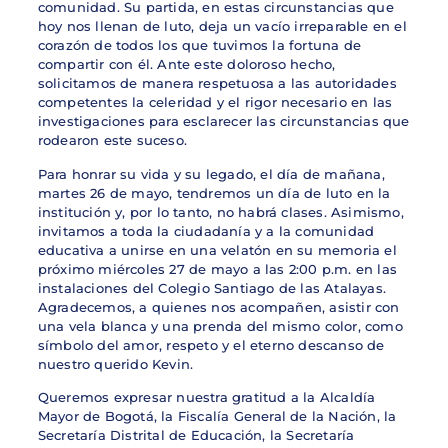
comunidad. Su partida, en estas circunstancias que
hoy nos llenan de luto, deja un vacío irreparable en el
corazón de todos los que tuvimos la fortuna de
compartir con él. Ante este doloroso hecho,
solicitamos de manera respetuosa a las autoridades
competentes la celeridad y el rigor necesario en las
investigaciones para esclarecer las circunstancias que
rodearon este suceso.
Para honrar su vida y su legado, el día de mañana,
martes 26 de mayo, tendremos un día de luto en la
institución y, por lo tanto, no habrá clases. Asimismo,
invitamos a toda la ciudadanía y a la comunidad
educativa a unirse en una velatón en su memoria el
próximo miércoles 27 de mayo a las 2:00 p.m. en las
instalaciones del Colegio Santiago de las Atalayas.
Agradecemos, a quienes nos acompañen, asistir con
una vela blanca y una prenda del mismo color, como
símbolo del amor, respeto y el eterno descanso de
nuestro querido Kevin.
Queremos expresar nuestra gratitud a la Alcaldía
Mayor de Bogotá, la Fiscalía General de la Nación, la
Secretaría Distrital de Educación, la Secretaría