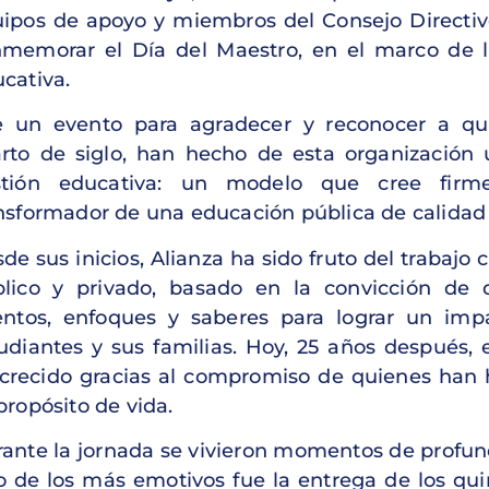
ipos de apoyo y miembros del Consejo Directi
memorar el Día del Maestro, en el marco de l
cativa.
e un evento para agradecer y reconocer a qu
rto de siglo, han hecho de esta organización 
stión educativa: un modelo que cree fir
nsformador de una educación pública de calidad 
de sus inicios, Alianza ha sido fruto del trabajo 
lico y privado, basado en la convicción de
entos, enfoques y saberes para lograr un imp
udiantes y sus familias. Hoy, 25 años después, 
crecido gracias al compromiso de quienes han 
propósito de vida.
ante la jornada se vivieron momentos de profund
 de los más emotivos fue la entrega de los qui