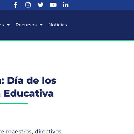
os
Recursos
Noticias
 Día de los
a Educativa
 maestros, directivos,