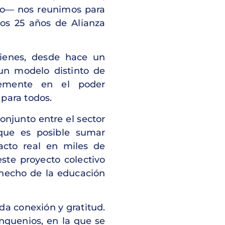
vo— nos reunimos para
os 25 años de Alianza
ienes, desde hace un
un modelo distinto de
memente en el poder
para todos.
conjunto entre el sector
 que es posible sumar
acto real en miles de
este proyecto colectivo
hecho de la educación
a conexión y gratitud.
nquenios, en la que se