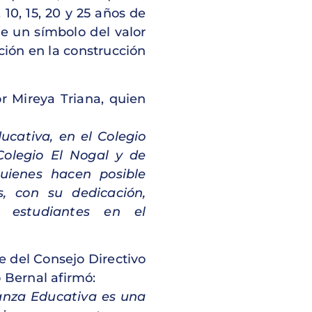
10, 15, 20 y 25 años de
e un símbolo del valor
ción en la construcción
r Mireya Triana, quien
cativa, en el Colegio
Colegio El Nogal y de
quienes hacen posible
s, con su dedicación,
 estudiantes en el
e del Consejo Directivo
 Bernal afirmó:
ianza Educativa es una