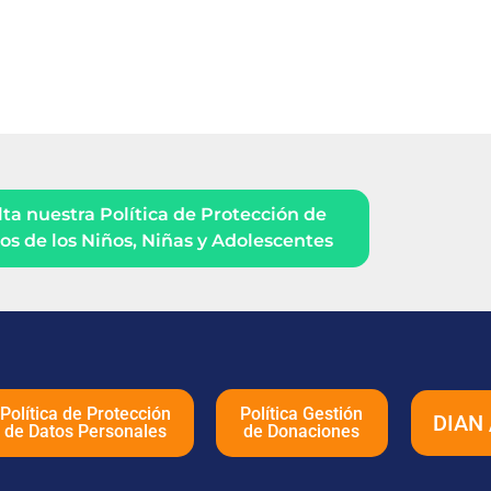
ta nuestra Política de Protección de
s de los Niños, Niñas y Adolescentes
Política de Protección
Política Gestión
DIAN 
de Datos Personales
de Donaciones