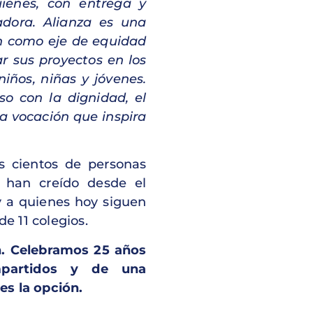
uienes, con entrega y
adora. Alianza es una
n como eje de equidad
ar sus proyectos en los
iños, niñas y jóvenes.
o con la dignidad, el
na vocación que inspira
os cientos de personas
s han creído desde el
y a quienes hoy siguen
e 11 colegios.
.
Celebramos 25 años
mpartidos y de una
es la opción.