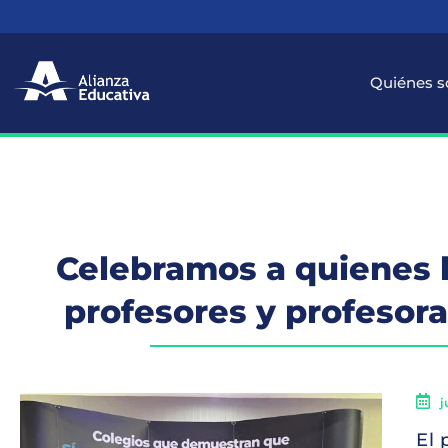
Quiénes 
Celebramos a quienes h
profesores y profesora
j
El 