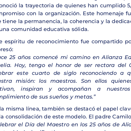
onoció la trayectoria de quienes han cumplido 5, 
promiso con la organización. Este homenaje fu
 tiene la permanencia, la coherencia y la dedica
una comunidad educativa sólida.
e espíritu de reconocimiento fue compartido po
resó:
ce 25 años comencé mi camino en Alianza Edu
elia. Hoy, tengo el honor de ser rectora del 
ebrar este cuarto de siglo reconociendo a 
stra misión: los maestros. Son ellos quiene
tivan, inspiran y acompañan a nuestros
plimiento de sus sueños y metas.”
la misma línea, también se destacó el papel clav
la consolidación de este modelo. El padre Camilo
lebrar el Día del Maestro en los 25 años de Al