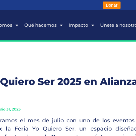
Donar
somos
Qué hacemos
Impacto
Únete a nosotr
o Quiero Ser 2025 en Alianz
ulio 31, 2025
ramos el mes de julio con uno de los eventos 
: la Feria Yo Quiero Ser, un espacio diseñ