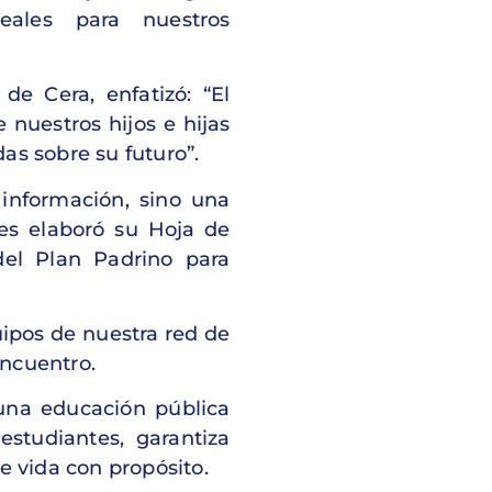
ales para nuestros
de Cera, enfatizó: “El
nuestros hijos e hijas
as sobre su futuro”.
información, sino una
tes elaboró su Hoja de
del Plan Padrino para
uipos de nuestra red de
encuentro.
una educación pública
estudiantes, garantiza
e vida con propósito.