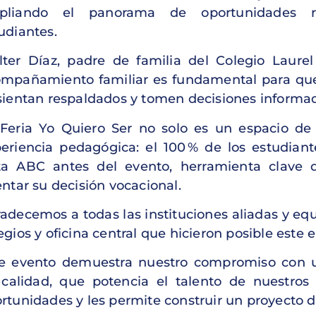
pliando el panorama de oportunidades re
udiantes.
ter Díaz, padre de familia del Colegio Laurel 
mpañamiento familiar es fundamental para que 
sientan respaldados y tomen decisiones informad
Feria Yo Quiero Ser no solo es un espacio de 
eriencia pedagógica: el 100 % de los estudian
a ABC antes del evento, herramienta clave 
entar su decisión vocacional.
adecemos a todas las instituciones aliadas y eq
egios y oficina central que hicieron posible este 
e evento demuestra nuestro compromiso con 
calidad, que potencia el talento de nuestros 
rtunidades y les permite construir un proyecto d