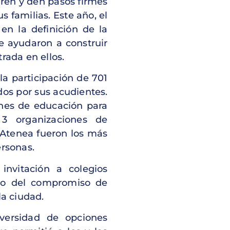
iren y den pasos firmes
s familias. Este año, el
en la definición de la
e ayudaron a construir
rada en ellos.
 la participación de 701
dos por sus acudientes.
ones de educación para
3 organizaciones de
a Atenea fueron los más
ersonas.
invitación a colegios
rco del compromiso de
la ciudad.
versidad de opciones