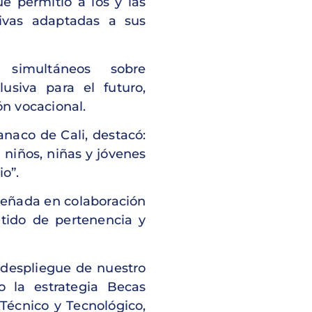
e permitió a los y las
ivas adaptadas a sus
 simultáneos sobre
usiva para el futuro,
ón vocacional.
anaco de Cali, destacó:
 niños, niñas y jóvenes
io”.
señada en colaboración
ntido de pertenencia y
despliegue de nuestro
o la estrategia Becas
Técnico y Tecnológico,