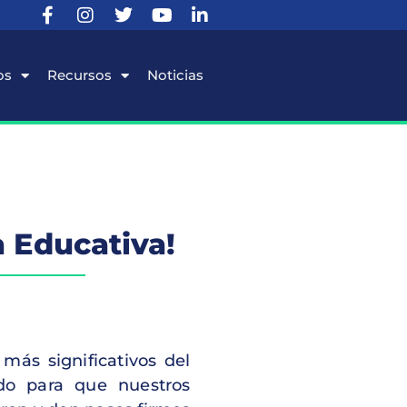
os
Recursos
Noticias
a Educativa!
más significativos del
ado para que nuestros