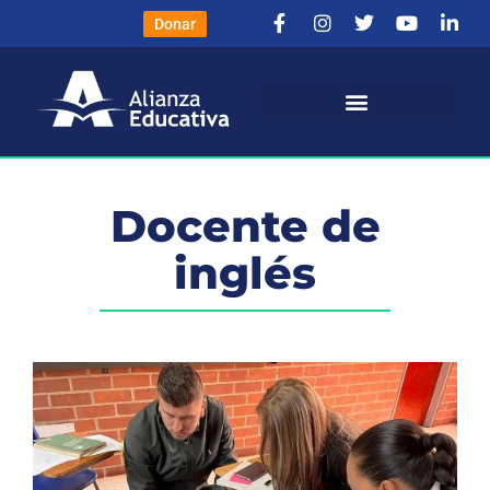
Donar
Docente de
inglés