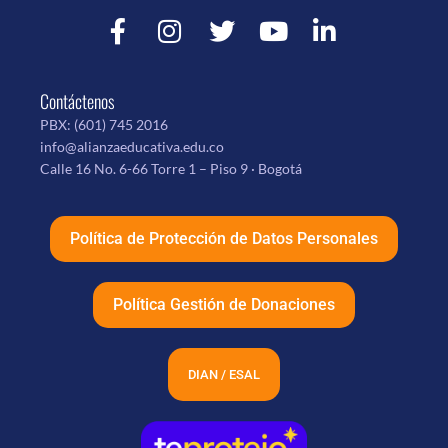
Contáctenos
PBX:
(601) 745 2016
info@alianzaeducativa.edu.co
Calle 16 No. 6-66 Torre 1 – Piso 9 · Bogotá
Política de Protección de Datos Personales
Política Gestión de Donaciones
DIAN / ESAL