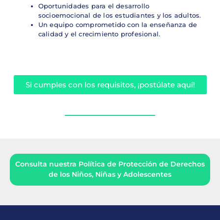
Oportunidades para el desarrollo
socioemocional de los estudiantes y los adultos.
Un equipo comprometido con la enseñanza de
calidad y el crecimiento profesional.
Si cumples con los requisitos, ¡postúlate aquí!
Consulta nuestra Política de Protección de Derechos
de los Niños, Niñas y Adolescentes