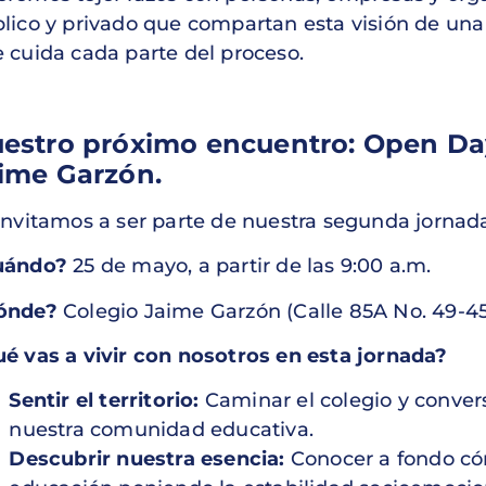
lico y privado que compartan esta visión de una
 cuida cada parte del proceso.
estro próximo encuentro: Open Day
ime Garzón.
invitamos a ser parte de nuestra segunda jornad
uándo?
25 de mayo, a partir de las 9:00 a.m.
ónde?
Colegio Jaime Garzón (Calle 85A No. 49-45
é vas a vivir con nosotros en esta jornada?
Sentir el territorio:
Caminar el colegio y convers
nuestra comunidad educativa.
Descubrir nuestra esencia:
Conocer a fondo có