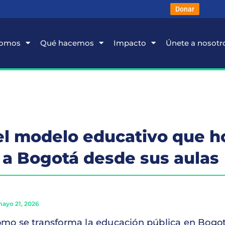
Donar
somos
Qué hacemos
Impacto
Únete a nosotr
el modelo educativo que h
 a Bogotá desde sus aulas
ayo 21, 2026
mo se transforma la educación pública en Bogo