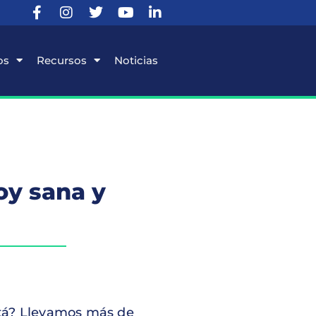
os
Recursos
Noticias
oy sana y
tá? Llevamos más de