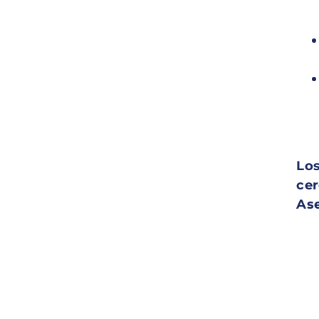
Los
cer
Ase