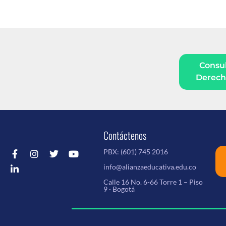
Consul
Derecho
Contáctenos
PBX:
(601) 745 2016
info@alianzaeducativa.edu.co
Calle 16 No. 6-66 Torre 1 – Piso
9 · Bogotá