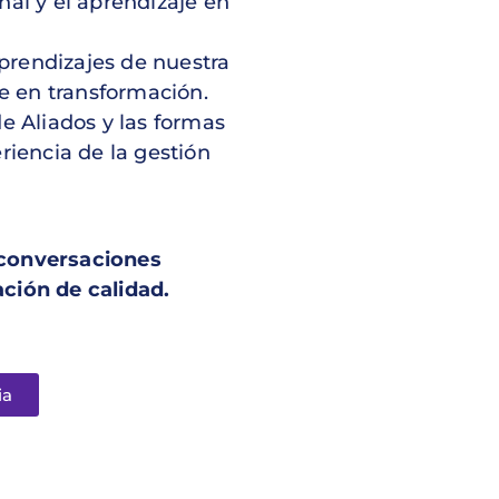
al y el aprendizaje en
prendizajes de nuestra
e en transformación.
e Aliados y las formas
riencia de la gestión
 conversaciones
ción de calidad.
ia