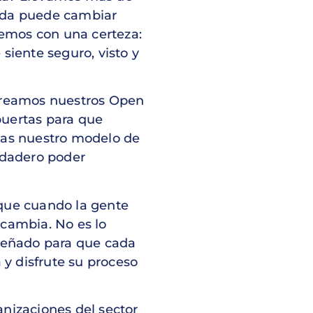
ada puede cambiar
cemos con una certeza:
siente seguro, visto y
 creamos nuestros Open
puertas para que
cas nuestro modelo de
rdadero poder
que cuando la gente
o cambia. No es lo
iseñado para que cada
 y disfrute su proceso
nizaciones del sector