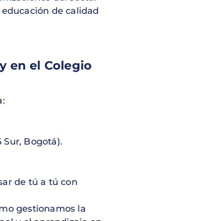
 educación de calidad
 en el Colegio
a:
 Sur, Bogotá).
ar de tú a tú con
mo gestionamos la