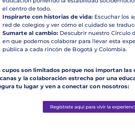
educación poniendo la estabilidad socioemocion
el centro de todo.
Inspirarte con historias de vida:
Escuchar los a
red de colegios y ver cómo el cuidado se traduc
Sumarte al cambio:
Descubrir nuestro Círculo d
en que podemos colaborar para llevar esta expe
pública a cada rincón de Bogotá y Colombia.
 cupos son limitados porque nos importan las
canas y la colaboración estrecha por una educa
gura tu lugar y ven a conectar con nosotros:
Regístrate aquí para vivir la experienc