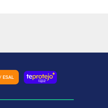
/ ESAL