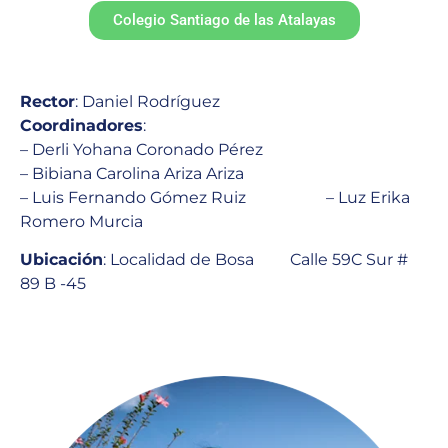
Colegio Santiago de las Atalayas
Rector
: Daniel Rodríguez
Coordinadores
:
– Derli Yohana Coronado Pérez
– Bibiana Carolina Ariza Ariza
– Luis Fernando Gómez Ruiz – Luz Erika
Romero Murcia
Ubicación
: Localidad de Bosa
Calle 59C Sur #
89 B -45