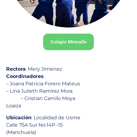
Colegio Miravalle
Rectora
: Mery Jiménez
Coordinadores
– Joana Patricia Forero Mateus
– Lina Julieth Ramírez Mora
– Cristian Camilo Moya
Loaiza
Ubicación
: Localidad de Usme
Calle 75A Sur No.14P -15
(Marichuela)