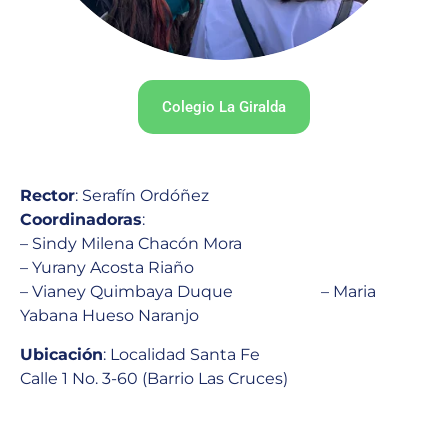
Colegio La Giralda
Rector
: Serafín Ordóñez
Coordinadoras
:
– Sindy Milena Chacón Mora
– Yurany Acosta Riaño
– Vianey Quimbaya Duque – Maria
Yabana Hueso Naranjo
Ubicación
: Localidad Santa Fe
Calle 1 No. 3-60 (Barrio Las Cruces)