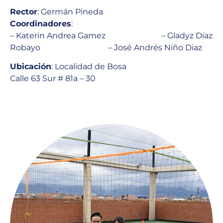
Rector
: Germán Pineda
Coordinadores
:
– Katerin Andrea Gamez – Gladyz Díaz
Robayo – José Andrés Niño Diaz
Ubicación
: Localidad de Bosa
Calle 63 Sur # 81a – 30