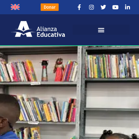
Donar