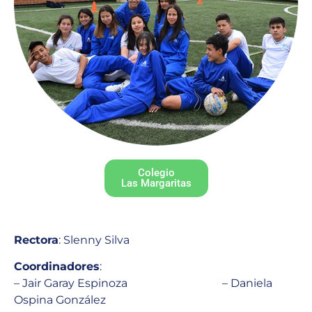
Colegio
Las Margaritas
Rectora
: Slenny Silva
Coordinadores
:
– Jair Garay Espinoza – Daniela
Ospina González