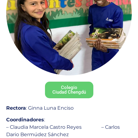
Colegio
Ciudad Chengdú
Rectora
: Ginna Luna Enciso
Coordinadores
:
– Claudia Marcela Castro Reyes – Carlos
Dario Bermúdez Sánchez