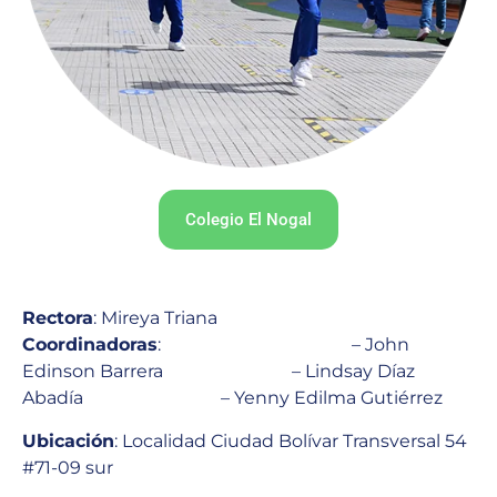
Colegio El Nogal
Rectora
: Mireya Triana
Coordinadoras
: – John
Edinson Barrera – Lindsay Díaz
Abadía – Yenny Edilma Gutiérrez
Ubicación
: Localidad Ciudad Bolívar
Transversal 54
#71-09 sur