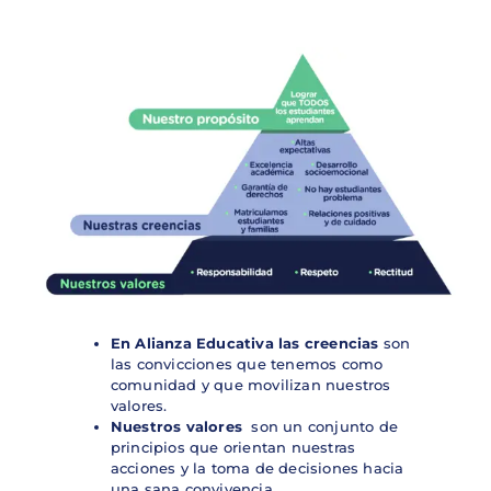
En Alianza Educativa las creencias
son
las convicciones que tenemos como
comunidad y que movilizan nuestros
valores.
Nuestros valores
son un conjunto de
principios que orientan nuestras
acciones y la toma de decisiones hacia
una sana convivencia.