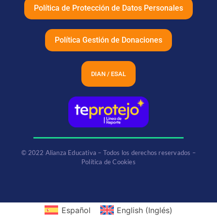
Política de Protección de Datos Personales
Política Gestión de Donaciones
DIAN / ESAL
© 2022 Alianza Educativa – Todos los derechos reservados –
Política de Cookies
Español
English
(
Inglés
)