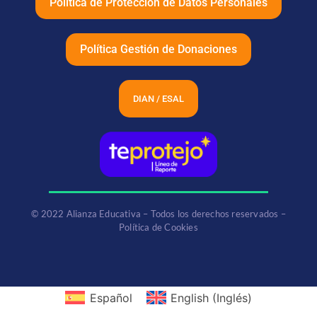
Política de Protección de Datos Personales
Política Gestión de Donaciones
DIAN / ESAL
© 2022 Alianza Educativa – Todos los derechos reservados –
Política de Cookies
Español
English
(
Inglés
)