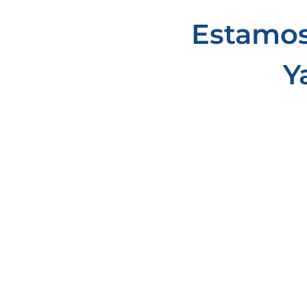
Estamos
Y