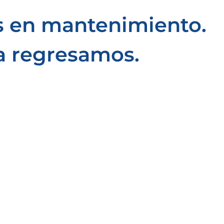
 en mantenimiento.
a regresamos.