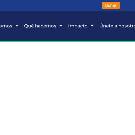
Donar
somos
Qué hacemos
Impacto
Únete a nosotr