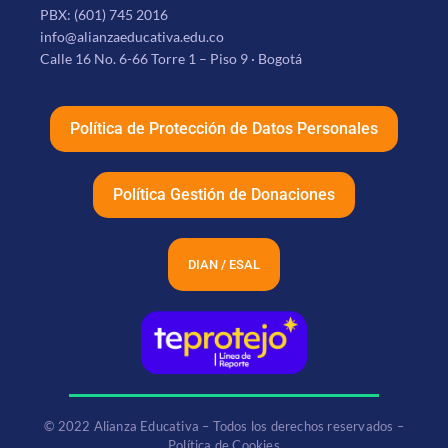
PBX:
(601) 745 2016
info@alianzaeducativa.edu.co
Calle 16 No. 6-66 Torre 1 – Piso 9 · Bogotá
Política de Protección de Datos Personales
Política Gestión de Donaciones
DIAN / ESAL
© 2022 Alianza Educativa – Todos los derechos reservados –
Política de Cookies