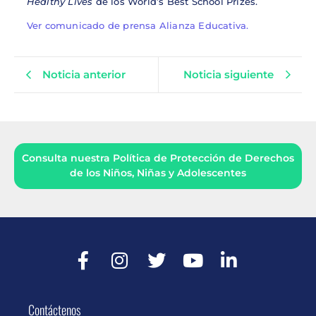
Healthy Lives
de los World’s Best School Prizes.
Ver comunicado de prensa Alianza Educativa.
Noticia anterior
Noticia siguiente
Consulta nuestra Política de Protección de Derechos
de los Niños, Niñas y Adolescentes
Contáctenos