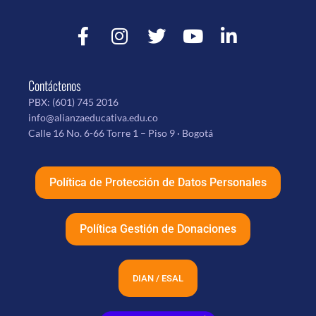
Contáctenos
PBX:
(601) 745 2016
info@alianzaeducativa.edu.co
Calle 16 No. 6-66 Torre 1 – Piso 9 · Bogotá
Política de Protección de Datos Personales
Política Gestión de Donaciones
DIAN / ESAL