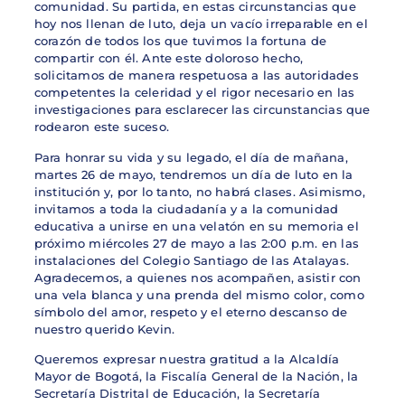
comunidad. Su partida, en estas circunstancias que
hoy nos llenan de luto, deja un vacío irreparable en el
corazón de todos los que tuvimos la fortuna de
compartir con él. Ante este doloroso hecho,
solicitamos de manera respetuosa a las autoridades
competentes la celeridad y el rigor necesario en las
investigaciones para esclarecer las circunstancias que
rodearon este suceso.
Para honrar su vida y su legado, el día de mañana,
martes 26 de mayo, tendremos un día de luto en la
institución y, por lo tanto, no habrá clases. Asimismo,
invitamos a toda la ciudadanía y a la comunidad
educativa a unirse en una velatón en su memoria el
próximo miércoles 27 de mayo a las 2:00 p.m. en las
instalaciones del Colegio Santiago de las Atalayas.
Agradecemos, a quienes nos acompañen, asistir con
una vela blanca y una prenda del mismo color, como
símbolo del amor, respeto y el eterno descanso de
nuestro querido Kevin.
Queremos expresar nuestra gratitud a la Alcaldía
Mayor de Bogotá, la Fiscalía General de la Nación, la
Secretaría Distrital de Educación, la Secretaría