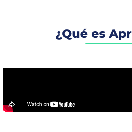
¿Qué es Ap