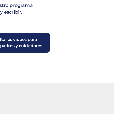
estro programa
 escribir.
ta los videos para
padres y cuidadores