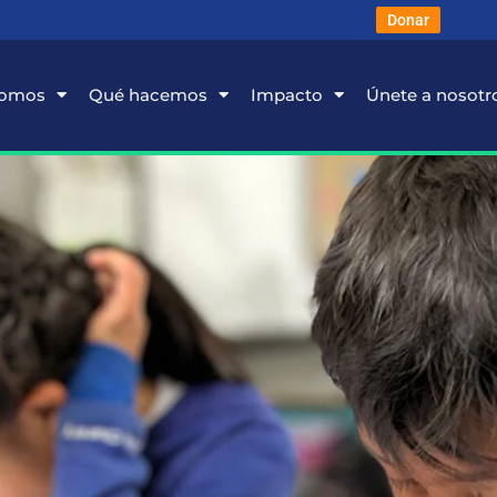
Donar
somos
Qué hacemos
Impacto
Únete a nosotr