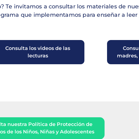
ro? Te invitamos a consultar los materiales de nu
ograma que implementamos para enseñar a leer y
Consulta los videos de las
Consul
lecturas
madres, 
ta nuestra Política de Protección de
s de los Niños, Niñas y Adolescentes